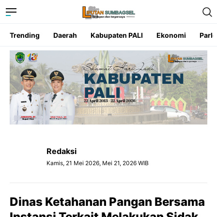
Trending
Daerah
Kabupaten PALI
Ekonomi
Parl
Redaksi
Kamis, 21 Mei 2026, Mei 21, 2026 WIB
Dinas Ketahanan Pangan Bersama
Instansi Terkait Melakukan Sidak