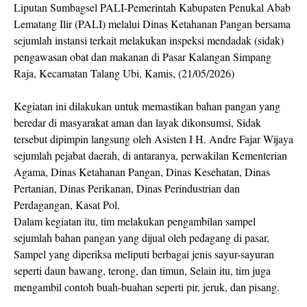
Liputan Sumbagsel PALI-Pemerintah Kabupaten Penukal Abab
Lematang Ilir (PALI) melalui Dinas Ketahanan Pangan bersama
sejumlah instansi terkait melakukan inspeksi mendadak (sidak)
pengawasan obat dan makanan di Pasar Kalangan Simpang
Raja, Kecamatan Talang Ubi, Kamis, (21/05/2026)
Kegiatan ini dilakukan untuk memastikan bahan pangan yang
beredar di masyarakat aman dan layak dikonsumsi, Sidak
tersebut dipimpin langsung oleh Asisten I H. Andre Fajar Wijaya
sejumlah pejabat daerah, di antaranya, perwakilan Kementerian
Agama, Dinas Ketahanan Pangan, Dinas Kesehatan, Dinas
Pertanian, Dinas Perikanan, Dinas Perindustrian dan
Perdagangan, Kasat Pol.
Dalam kegiatan itu, tim melakukan pengambilan sampel
sejumlah bahan pangan yang dijual oleh pedagang di pasar,
Sampel yang diperiksa meliputi berbagai jenis sayur-sayuran
seperti daun bawang, terong, dan timun, Selain itu, tim juga
mengambil contoh buah-buahan seperti pir, jeruk, dan pisang.