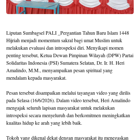
Liputan Sumbagsel PALI _Pergantian Tahun Baru Islam 1448
Hijriah menjadi momentum sakral bagi umat Muslim untuk
melakukan evaluasi dan introspeksi diri. Menyikapi momen
penting tersebut, Ketua Dewan Pimpinan Wilayah (DPW) Partai
Solidaritas Indonesia (PSI) Sumatera Selatan, Dr. Ir. H. Heri
Amalindo, M.M., menyampaikan pesan spiritual yang
mendalam kepada masyarakat.
Pesan tersebut disampaikan melalui tayangan video yang dirilis
pada Selasa (16/6/2026). Dalam video tersebut, Heri Amalindo
mengajak seluruh lapisan masyarakat untuk melakukan
introspeksi secara menyeluruh dan berkomitmen meningkatkan
kualitas hidup ke arah yang lebih baik.
Tokoh yang dikenal dekat dengan masyarakat itu menegaskan