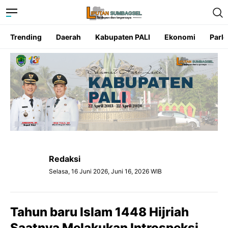
Trending
Daerah
Kabupaten PALI
Ekonomi
Parl
Redaksi
Selasa, 16 Juni 2026, Juni 16, 2026 WIB
Tahun baru Islam 1448 Hijriah
Saatnya Melakukan Introspeksi,