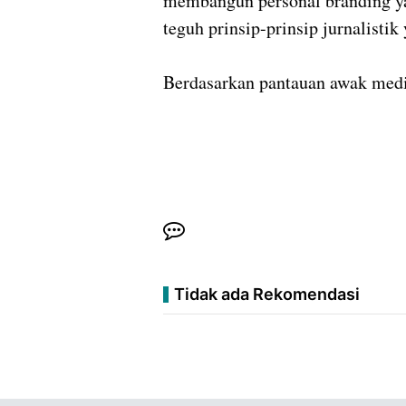
membangun personal branding y
teguh prinsip-prinsip jurnalisti
‎Berdasarkan pantauan awak medi
Tidak ada Rekomendasi