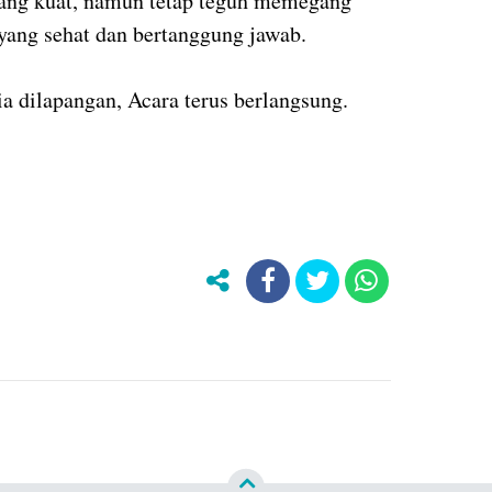
ang kuat, namun tetap teguh memegang
k yang sehat dan bertanggung jawab.
a dilapangan, Acara terus berlangsung.