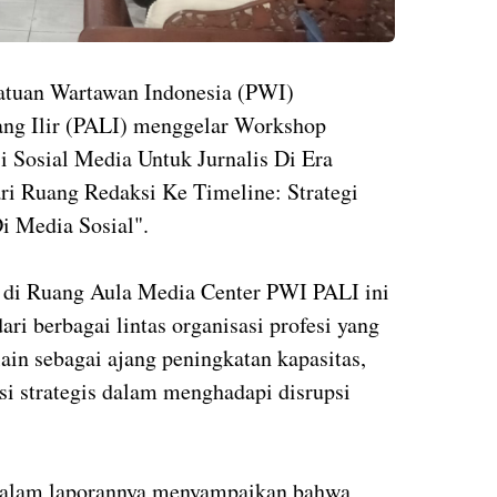
satuan Wartawan Indonesia (PWI)
ng Ilir (PALI) menggelar Workshop
si Sosial Media Untuk Jurnalis Di Era
ari Ruang Redaksi Ke Timeline: Strategi
 Media Sosial".
t di Ruang Aula Media Center PWI PALI ini
ari berbagai lintas organisasi profesi yang
ain sebagai ajang peningkatan kapasitas,
si strategis dalam menghadapi disrupsi
, dalam laporannya menyampaikan bahwa