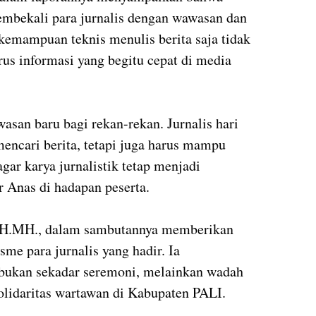
embekali para jurnalis dengan wawasan dan
kemampuan teknis menulis berita saja tidak
rus informasi yang begitu cepat di media
san baru bagi rekan-rekan. Jurnalis hari
mencari berita, tetapi juga harus mampu
 agar karya jurnalistik tetap menjadi
r Anas di hadapan peserta.
SH.MH., dalam sambutannya memberikan
asme para jurnalis yang hadir. Ia
bukan sekadar seremoni, melainkan wadah
olidaritas wartawan di Kabupaten PALI.