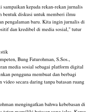
mi sampaikan kepada rekan-rekan jurnalis
lah bentuk diskusi untuk memberi ilmu
 pengalaman baru. Kita ingin jurnalis di
tif dan kredibel di media sosial," tutur
istik
mpeten, Bung Faturohman, S.Sos.,
an media sosial sebagai platform digital
kinkan pengguna membuat dan berbagi
un video secara daring tanpa batasan ruang
urohman mengingatkan bahwa kebebasan di
is tetap memiliki batasan yang jelas. Karya