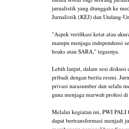
jurnalistik yang diunggah ke me
Jurnalistik (KEJ) dan Undang-U
‎"Aspek verifikasi ketat atau aku
mampu menjaga independensi se
hoaks atau SARA," tegasnya.
‎Lebih lanjut, dalam sesi diskus
pribadi dengan berita resmi. Jur
privasi narasumber dan selalu 
guna menjaga marwah profesi di
‎Melalui kegiatan ini, PWI PALI 
dapat bertransformasi menjadi j