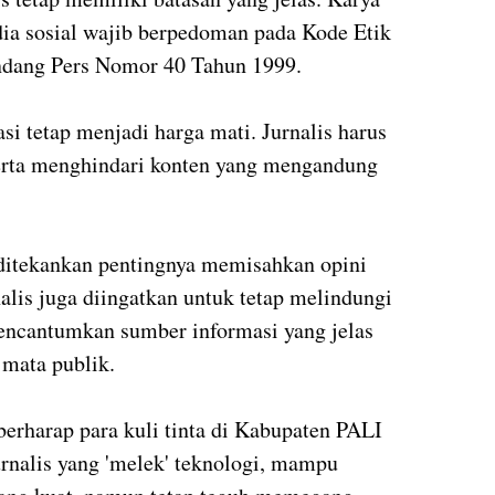
dia sosial wajib berpedoman pada Kode Etik
ndang Pers Nomor 40 Tahun 1999.
rasi tetap menjadi harga mati. Jurnalis harus
rta menghindari konten yang mengandung
i ditekankan pentingnya memisahkan opini
nalis juga diingatkan untuk tetap melindungi
mencantumkan sumber informasi yang jelas
 mata publik.
berharap para kuli tinta di Kabupaten PALI
urnalis yang 'melek' teknologi, mampu