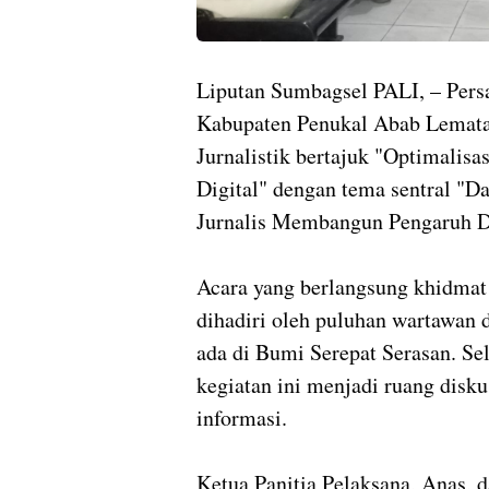
Liputan Sumbagsel ‎PALI, – Per
Kabupaten Penukal Abab Lemata
Jurnalistik bertajuk "Optimalisa
Digital" dengan tema sentral "D
Jurnalis Membangun Pengaruh Di
‎Acara yang berlangsung khidma
dihadiri oleh puluhan wartawan d
ada di Bumi Serepat Serasan. Sel
kegiatan ini menjadi ruang disku
informasi.
‎Ketua Panitia Pelaksana, Anas