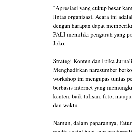
‎"Apresiasi yang cukup besar ka
lintas organisasi. Acara ini ada
dengan harapan dapat memberikan
PALI memiliki pengaruh yang posi
Joko.
‎Strategi Konten dan Etika Jurnal
‎Menghadirkan narasumber berko
workshop ini mengupas tuntas per
berbasis internet yang memung
konten, baik tulisan, foto, maup
dan waktu.
‎Namun, dalam paparannya, Fat
media sosial bagi seorang jurnal