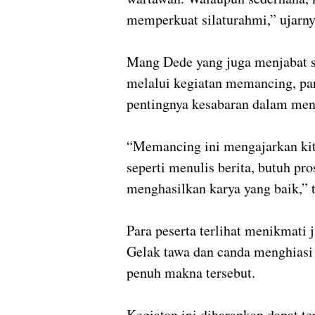
memperkuat silaturahmi,” ujarny
Mang Dede yang juga menjabat
melalui kegiatan memancing, pa
pentingnya kesabaran dalam menja
“Memancing ini mengajarkan kita
seperti menulis berita, butuh pro
menghasilkan karya yang baik,”
Para peserta terlihat menikmati
Gelak tawa dan canda menghiasi
penuh makna tersebut.
Kegiatan ini diharapkan dapat te