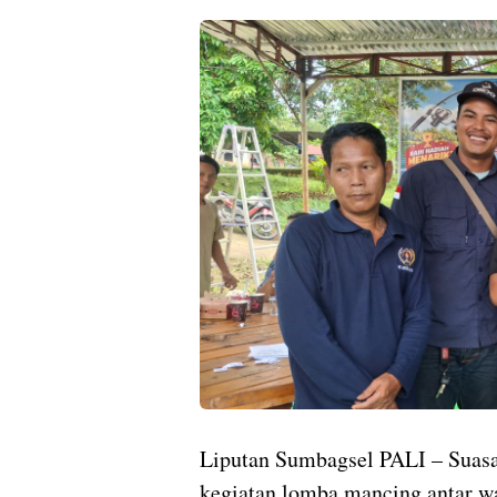
Liputan Sumbagsel PALI – Suas
kegiatan lomba mancing antar w