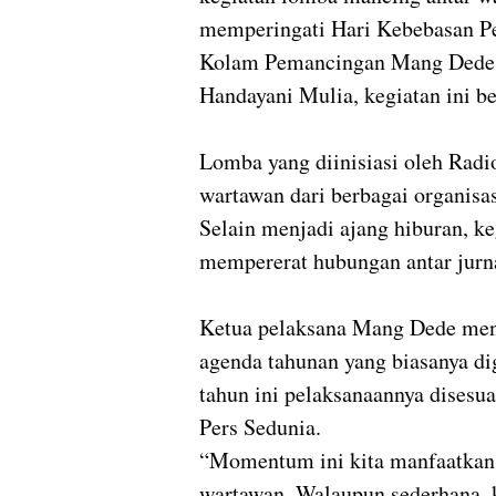
memperingati Hari Kebebasan Per
Kolam Pemancingan Mang Dede, 
Handayani Mulia, kegiatan ini b
Lomba yang diinisiasi oleh Radio
wartawan dari berbagai organisa
Selain menjadi ajang hiburan, k
mempererat hubungan antar jurna
Ketua pelaksana Mang Dede men
agenda tahunan yang biasanya di
tahun ini pelaksanaannya disesu
Pers Sedunia.
“Momentum ini kita manfaatkan
wartawan. Walaupun sederhana, ke