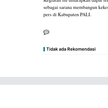
sebagai sarana membangun kekom
pers di Kabupaten PALI.
Tidak ada Rekomendasi
Copyright ©
2026
Liputan Sumbagsel ™