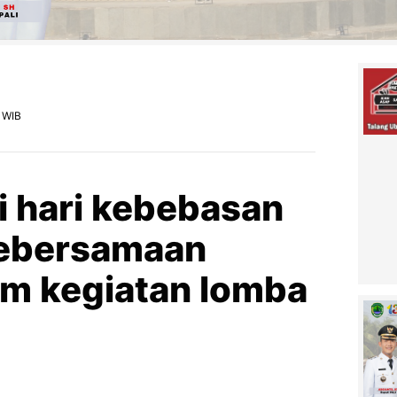
 WIB
 hari kebebasan
kebersamaan
m kegiatan lomba