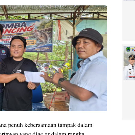
ana penuh kebersamaan tampak dalam
artawan yang digelar dalam rangka