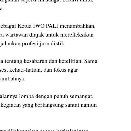
a.
 sebagai Ketua IWO PALI menambahkan,
ra wartawan diajak untuk merefleksikan
lankan profesi jurnalistik.
 tentang kesabaran dan ketelitian. Sama
ses, kehati-hatian, dan fokus agar
 tambahnya.
 jalannya lomba dengan penuh semangat.
 kegiatan yang berlangsung santai namun
rus dilaksanakan secara berkelanjutan