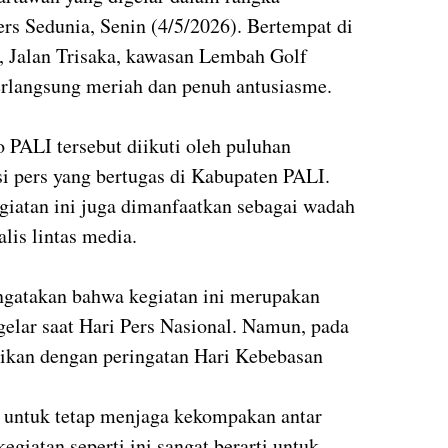
s Sedunia, Senin (4/5/2026). Bertempat di
Jalan Trisaka, kawasan Lembah Golf
erlangsung meriah dan penuh antusiasme.
 PALI tersebut diikuti oleh puluhan
si pers yang bertugas di Kabupaten PALI.
egiatan ini juga dimanfaatkan sebagai wadah
lis lintas media.
gatakan bahwa kegiatan ini merupakan
gelar saat Hari Pers Nasional. Namun, pada
aikan dengan peringatan Hari Kebebasan
 untuk tetap menjaga kekompakan antar
giatan seperti ini sangat berarti untuk