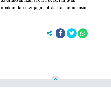
pakan dan menjaga solidaritas antar insan
Jelajahi