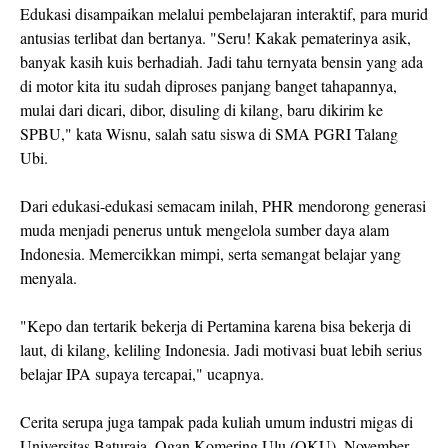
Edukasi disampaikan melalui pembelajaran interaktif, para murid
antusias terlibat dan bertanya. "Seru! Kakak pematerinya asik,
banyak kasih kuis berhadiah. Jadi tahu ternyata bensin yang ada
di motor kita itu sudah diproses panjang banget tahapannya,
mulai dari dicari, dibor, disuling di kilang, baru dikirim ke
SPBU," kata Wisnu, salah satu siswa di SMA PGRI Talang
Ubi.
Dari edukasi-edukasi semacam inilah, PHR mendorong generasi
muda menjadi penerus untuk mengelola sumber daya alam
Indonesia. Memercikkan mimpi, serta semangat belajar yang
menyala.
"Kepo dan tertarik bekerja di Pertamina karena bisa bekerja di
laut, di kilang, keliling Indonesia. Jadi motivasi buat lebih serius
belajar IPA supaya tercapai," ucapnya.
Cerita serupa juga tampak pada kuliah umum industri migas di
Universitas Baturaja, Ogan Komering Ulu (OKU), November