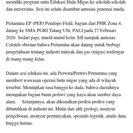
memiliki program rutin Edukasi Hulu Migas ke sekolah-sekolah
dan universitas. Sesi ini selalu disambut antusias generasi muda.
Pertamina EP (PEP) Pendopo Field, bagian dari PHR Zona 4,
datang ke SMA PGRI Talang Ubi, PALI pada 27 Februari
2026. Sedari pagi, murid-murid kelas XII nampak antusias.
Celoteh obrolan bahwa Pertamina akan datang untuk berbagi
pengetahuan tentang industri minyak dan gas (migas) terdengar
di ruang-ruang kelas.
Dalam sesi edukasi ini, ada Perwira/Pertiwi Pertamina yang
memberi wawasan operasi hulu migas yang ada di wilayah
tersebut. Meniupkan rasa bangga ke dada, bahwa daerahnya
merupakan bagian bumi pertiwi yang kaya akan sumber daya
alam. Selanjutnya, akan dikenalkan profesi-profesi yang
dibutuhkan di industri ini. Mulai dari ahli geologi, insinyur
pengeboran, insinyur perminyakan, spesialis logistik, analis data,
hingga humas.