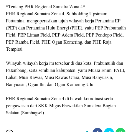
*Tentang PHR Regional Sumatra Zona 4*
PHR Regional Sumatra Zona 4, Subholding Upstream
Pertamina, mengoperasikan tujuh wilayah kerja Pertamina EP
(PEP) dan Pertamina Hulu Energi (PHE), yaitu PEP Prabumulih
Field, PEP Limau Field, PEP Adera Field, PEP Pendopo Field,
PEP Ramba Field, PHE Ogan Komering, dan PHE Raja
Tempirai.
Wilayah-wilayah kerja itu tersebar di dua kota, Prabumulih dan
Palembang, serta sembilan kabupaten, yaitu Muara Enim, PALI,
Lahat, Musi Rawas, Musi Rawas Utara, Musi Banyuasin,
Banyuasin, Ogan Ilir, dan Ogan Komering Ulu.
PHR Regional Sumatra Zona 4 di bawah koordinasi serta
pengawasan dari SKK Migas Perwakilan Sumatera Bagian
Selatan (Sumbagsel).