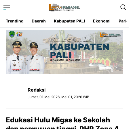
Trending
Daerah
Kabupaten PALI
Ekonomi
Parl
Redaksi
Jumat, 01 Mei 2026, Mei 01, 2026 WIB
Edukasi Hulu Migas ke Sekolah
dan perguruan tinggi, PHR Zona 4